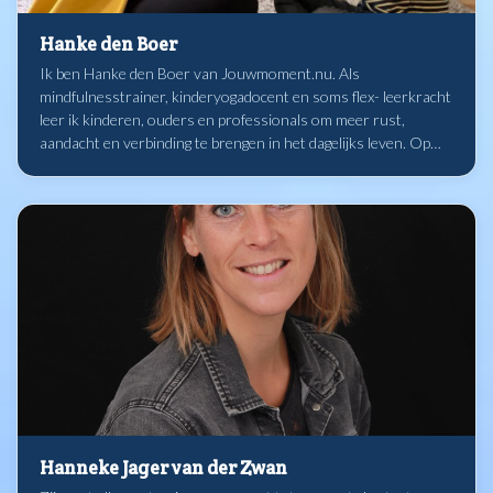
Hanke den Boer
Ik ben Hanke den Boer van Jouwmoment.nu. Als
mindfulnesstrainer, kinderyogadocent en soms flex- leerkracht
leer ik kinderen, ouders en professionals om meer rust,
aandacht en verbinding te brengen in het dagelijks leven. Op
een praktische en speelse manier laat ik zien hoe kleine
oefeningen al een groot verschil kunnen maken, thuis én in de
klas.
Hanneke Jager van der Zwan