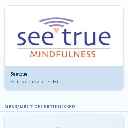
Seetrue
Korte seetrue website tekst
MBSR/MBCT GECERTIFICEERD