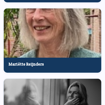
Mariëtte Reijnders