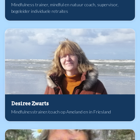
Mindfulness trainer, mindful en natuur coach, supervisor,
begeleider individuele retraites
Desiree Zwarts
Mindfulnesstrainer/coach op Ameland en in Friesland