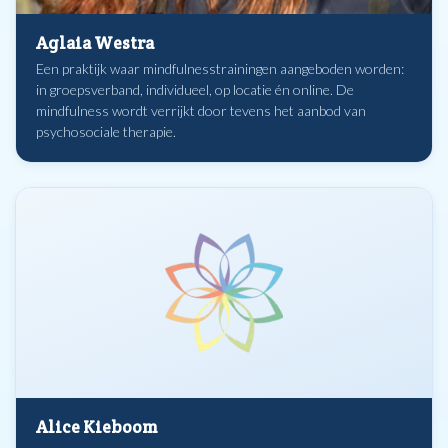
Aglaia Westra
Een praktijk waar mindfulnesstrainingen aangeboden worden:
in groepsverband, individueel, op locatie én online. De
mindfulness wordt verrijkt door tevens het aanbod van
psychosociale therapie.
Alice Kieboom