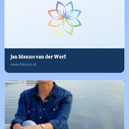
Jan Menno van der Werf
www.fokuso.nl