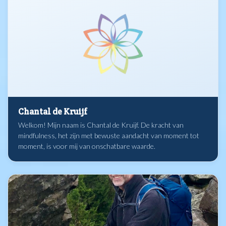
Chantal de Kruijf
Welkom! Mijn naam is Chantal de Kruijf. De kracht van
mindfulness, het zijn met bewuste aandacht van moment tot
moment, is voor mij van onschatbare waarde.