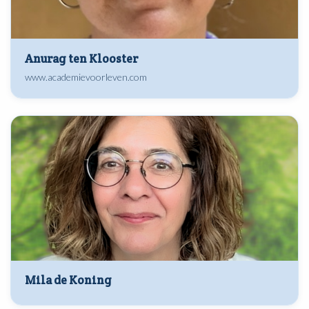
Anurag ten Klooster
www.academievoorleven.com
Mila de Koning