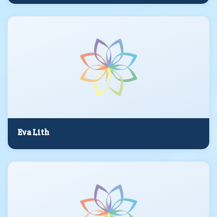
Eva Lith