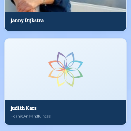
Janny Dijkstra
Judith Kars
Heanig An Mindfulness