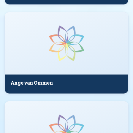
Ange van Ommen