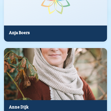
Anja Boers
Anne Dijk