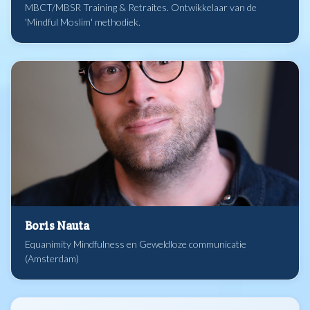
MBCT/MBSR Training & Retraites. Ontwikkelaar van de
'Mindful Moslim' methodiek.
Boris Nauta
Equanimity Mindfulness en Geweldloze communicatie
(Amsterdam)