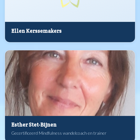
Ellen Kerssemakers
Esther Stet-Bijnen
Gecertificeerd Mindfulness wandelcoach en trainer