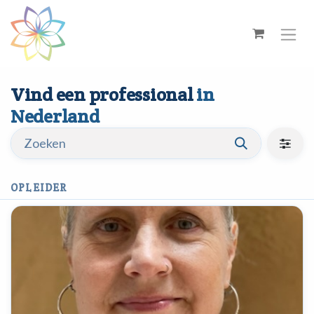
Overslaan naar inhoud
Vind een professional
in
Nederland
OPLEIDER