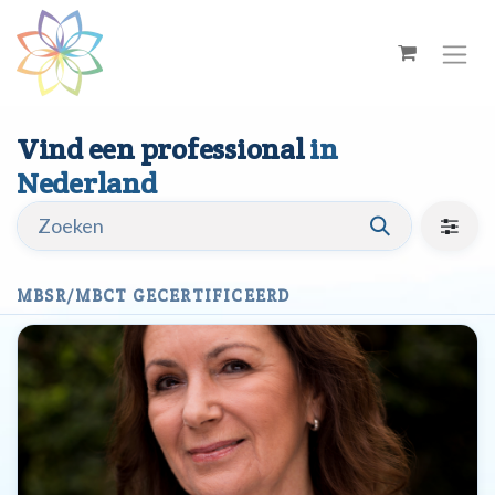
Overslaan naar inhoud
Vind een professional
in
Nederland
MBSR/MBCT GECERTIFICEERD