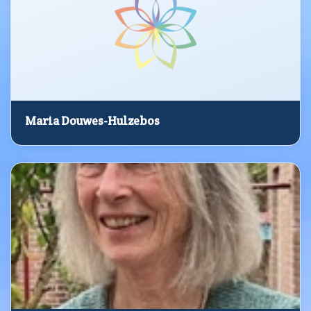
Maria Douwes-Hulzebos