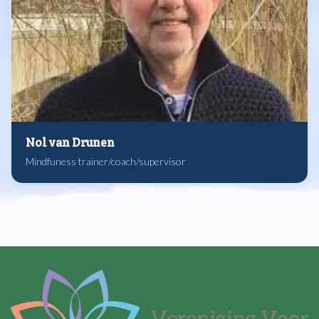
Nol van Drunen
Mindfuness trainer/coach/supervisor