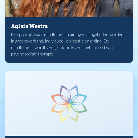
Aglaia Westra
Een praktijk waar mindfulnesstrainingen aangeboden worden:
in groepsverband, individueel, op locatie én online. De
mindfulness wordt verrijkt door tevens het aanbod van
psychosociale therapie.