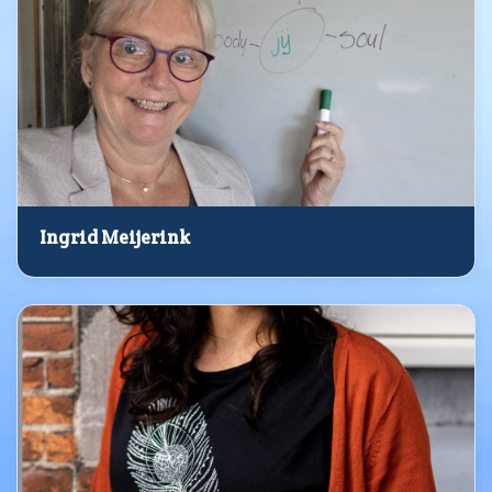
Ingrid Meijerink