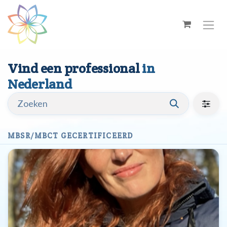
Overslaan naar inhoud
Vind een professional
in
Nederland
MBSR/MBCT GECERTIFICEERD