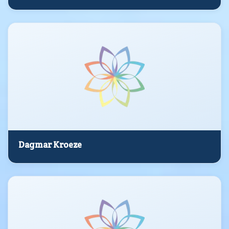
Dagmar Kroeze