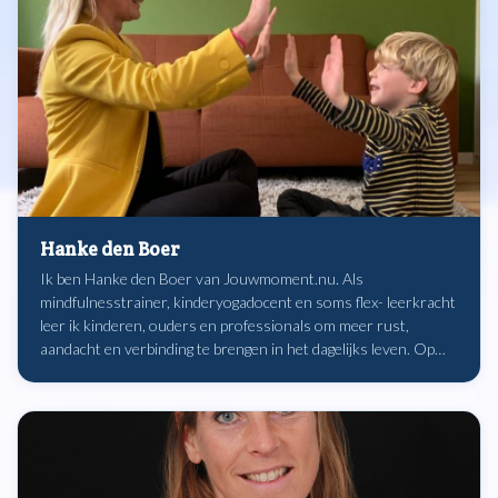
Hanke den Boer
Ik ben Hanke den Boer van Jouwmoment.nu. Als
mindfulnesstrainer, kinderyogadocent en soms flex- leerkracht
leer ik kinderen, ouders en professionals om meer rust,
aandacht en verbinding te brengen in het dagelijks leven. Op
een praktische en speelse manier laat ik zien hoe kleine
oefeningen al een groot verschil kunnen maken, thuis én in de
klas.