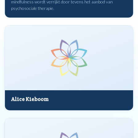
mindfulness wordt verrijkt door tevens het aanbod van
psychosociale therapie.
Alice Kieboom