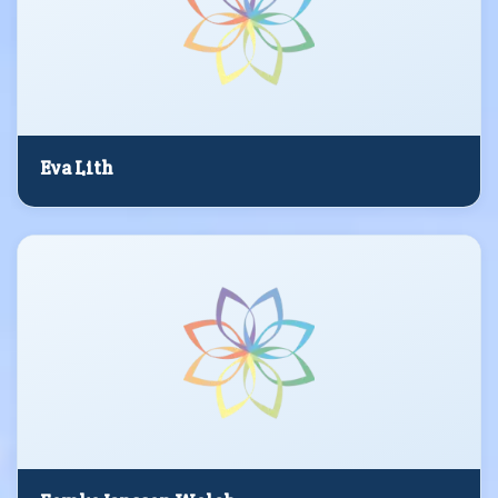
Eva Lith