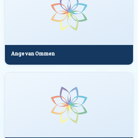
Ange van Ommen