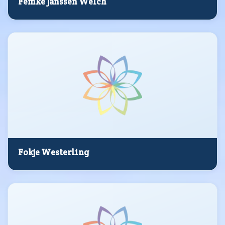
Femke Janssen Welch
Fokje Westerling