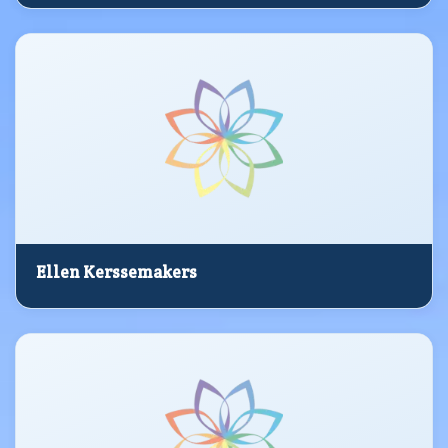
Ellen Kerssemakers