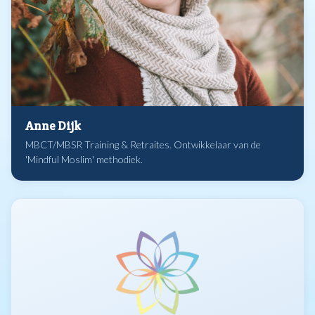
Anne Dijk
MBCT/MBSR Training & Retraites. Ontwikkelaar van de
'Mindful Moslim' methodiek.