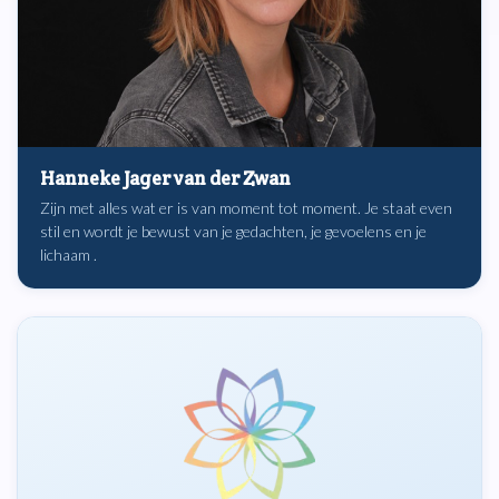
Hanneke Jager van der Zwan
Zijn met alles wat er is van moment tot moment. Je staat even
stil en wordt je bewust van je gedachten, je gevoelens en je
lichaam .