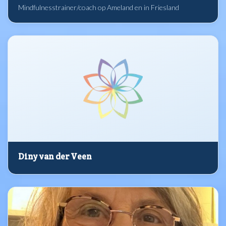
Mindfulnesstrainer/coach op Ameland en in Friesland
Diny van der Veen