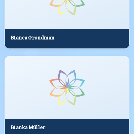
Bianca Grondman
Bianka Müller