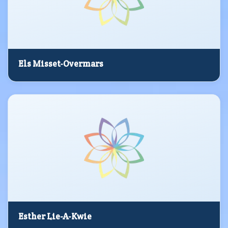
Els Misset-Overmars
Esther Lie-A-Kwie