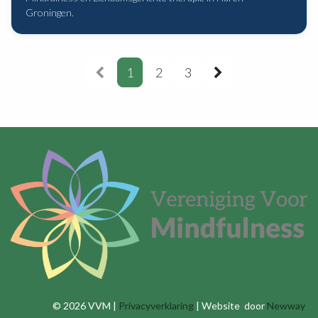
Groningen.
1
2
3
© 2026 VVM |
Privacyverklaring
| Website door
Newway