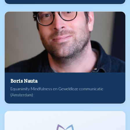
Boris Nauta
Equanimity Mindfulness en Geweldloze communicatie
(Amsterdam)