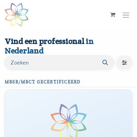
Overslaan naar inhoud
Vind een professional
in
Nederland
MBSR/MBCT GECERTIFICEERD