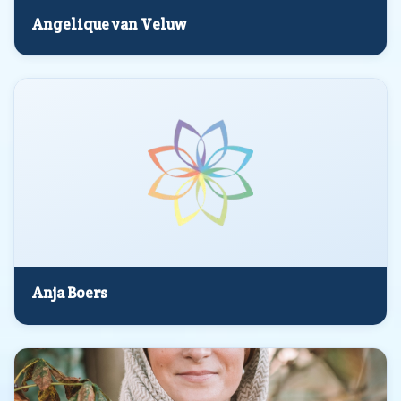
Angelique van Veluw
Anja Boers