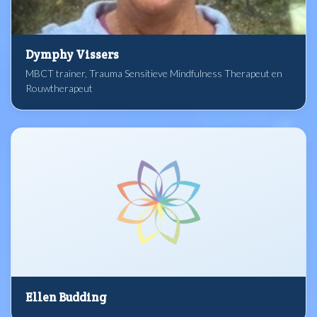
Dymphy Vissers
MBCT trainer, Trauma Sensitieve Mindfulness Therapeut en
Rouwtherapeut
Ellen Budding