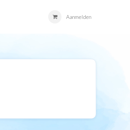
M
Contact
Aanmelden