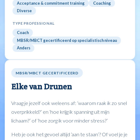
Acceptance & commitment training
Coaching
Diverse
TYPE PROFESSIONAL
Coach
MBSR/MBCT gecertificeerd op specialistisch niveau
Anders
MBSR/MBCT GECERTIFICEERD
Elke van Drunen
Vraag je jezelf ook weleens af: ‘waarom raak ik zo snel
overprikkeld?’ en ‘hoe krijg ik spanning uit mijn
lichaam?’ of ‘hoe zorg ik voor minder stress?’
Heb je ook het gevoel altijd ‘aan te staan’? Of voel je je