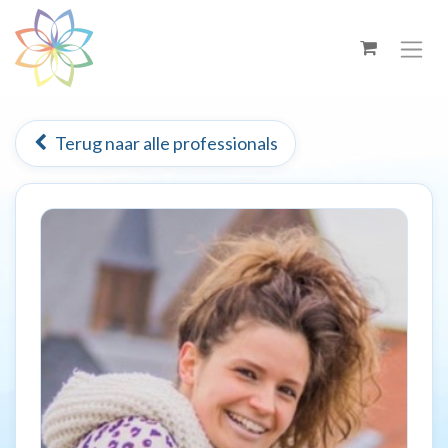
Overslaan naar inhoud
Terug naar alle professionals