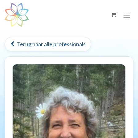
Overslaan naar inhoud
Terug naar alle professionals