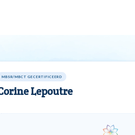
Agenda
Vind professional
Word professional
VV
MBSR/MBCT GECERTIFICEERD
Corine Lepoutre