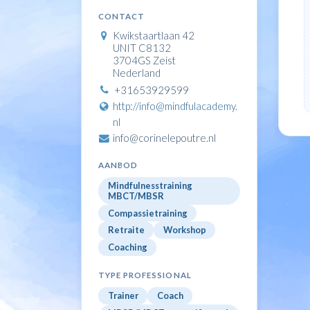
CONTACT
Kwikstaartlaan 42
UNIT C8132
3704GS Zeist
Nederland
+31653929599
http://info@mindfulacademy.
nl
info@corinelepoutre.nl
AANBOD
Mindfulnesstraining
MBCT/MBSR
Compassietraining
Retraite
Workshop
Coaching
TYPE PROFESSIONAL
Trainer
Coach