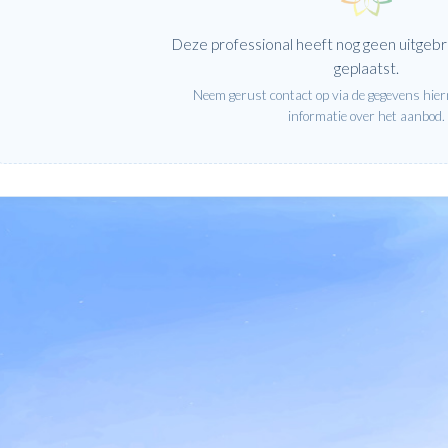
Deze professional heeft nog geen uitgebr
geplaatst.
Neem gerust contact op via de gegevens hie
informatie over het aanbod.