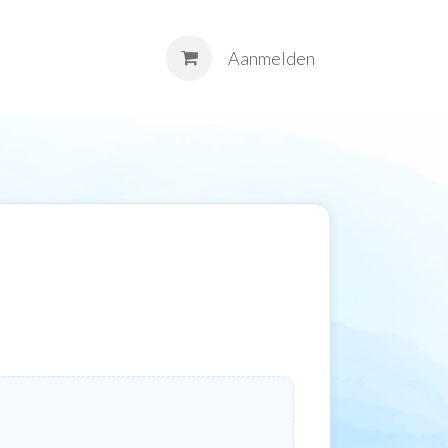
M
Contact
Aanmelden