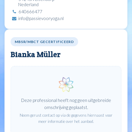
Nederland
640666477
info@passievooryoga.nl
MBSR/MBCT GECERTIFICEERD
Bianka Müller
Deze professional heeft nog geen uitgebreide
omschrijving geplaatst.
Neem gerust contact op via de gegevens hiernaast voor
meer informatie over het aanbod.