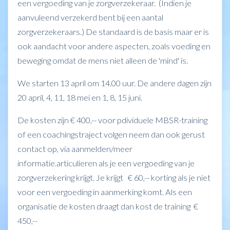
een vergoeding van je zorgverzekeraar. (Indien je
aanvuleend verzekerd bent bij een aantal
zorgverzekeraars.) De standaard is de basis maar er is
ook aandacht voor andere aspecten, zoals voeding en
beweging omdat de mens niet alleen de 'mind' is.
We starten 13 april om 14.00 uur. De andere dagen zijn
20 april, 4, 11, 18 mei en 1, 8, 15 juni.
De kosten zijn € 400,-- voor pdividuele MBSR-training
of een coachingstraject volgen neem dan ook gerust
contact op, via aanmelden/meer
informatie.articulieren als je een vergoeding van je
zorgverzekering krijgt. Je krijgt € 60,-- korting als je niet
voor een vergoeding in aanmerking komt. Als een
organisatie de kosten draagt dan kost de training €
450,--