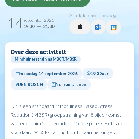
Aan de kalender toevoegen:
14
september 2026
19:30
21:30
Over deze activiteit
Mindfulnesstraining MBCT/MBSR
maandag 14 september 2026
19:30
uur
DEN BOSCH
Nol van Drunen
Dit is een standaard Mindfulness Based Stress
Redution (MBSR) groepstraining van 8 bijeenkomst
van ieder ruim 2 uur zonder officiele pauze. Het is de
standaard MBSR-training komt in aanmerking voor