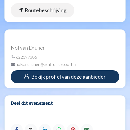
Routebeschrijving
Nol van Drunen
622197386
nolvandrunen@centrumdepoort.nl
Bekijk profiel van deze aanbieder
Deel dit evenement