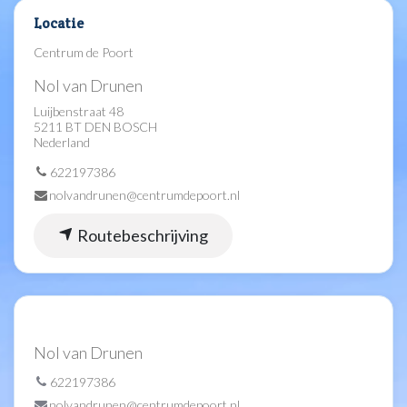
Locatie
Centrum de Poort
Nol van Drunen
Luijbenstraat 48
5211 BT DEN BOSCH
Nederland
622197386
nolvandrunen@centrumdepoort.nl
Routebeschrijving
Nol van Drunen
622197386
nolvandrunen@centrumdepoort.nl