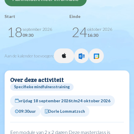
Start
Einde
18
24
september 2026
oktober 2026
09:30
16:30
Aan de kalender toevoegen:
Over deze activiteit
Specifieke mindfulnesstraining
vrijdag 18 september 2026
t/m
24 oktober 2026
09:30
uur
Dorle Lommatzsch
Een module van 2 x 2 dagen Deze masterclass is