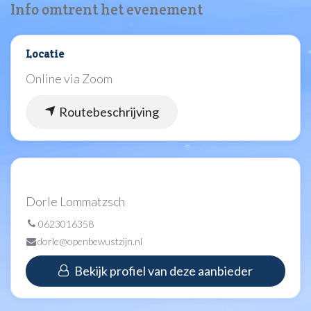
Info omtrent het evenement
Locatie
Online via Zoom
Routebeschrijving
Dorle Lommatzsch
0623016358
dorle@openbewustzijn.nl
Bekijk profiel van deze aanbieder