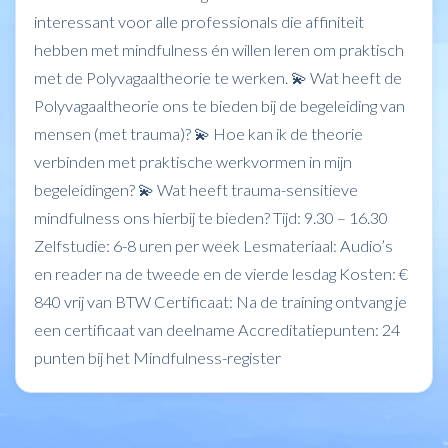
interessant voor alle professionals die affiniteit
hebben met mindfulness én willen leren om praktisch
met de Polyvagaaltheorie te werken. 💫 Wat heeft de
Polyvagaaltheorie ons te bieden bij de begeleiding van
mensen (met trauma)? 💫 Hoe kan ik de theorie
verbinden met praktische werkvormen in mijn
begeleidingen? 💫 Wat heeft trauma-sensitieve
mindfulness ons hierbij te bieden? Tijd: 9.30 – 16.30
Zelfstudie: 6-8 uren per week Lesmateriaal: Audio’s
en reader na de tweede en de vierde lesdag Kosten: €
840 vrij van BTW Certificaat: Na de training ontvang je
een certificaat van deelname Accreditatiepunten: 24
punten bij het Mindfulness-register