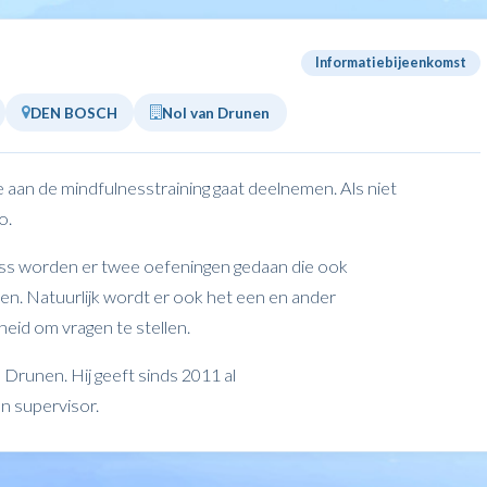
Informatiebijeenkomst
DEN BOSCH
Nol van Drunen
e aan de mindfulnesstraining gaat deelnemen. Als niet
o.
s worden er twee oefeningen gedaan die ook
en. Natuurlijk wordt er ook het een en ander
heid om vragen te stellen.
runen. Hij geeft sinds 2011 al
n supervisor.