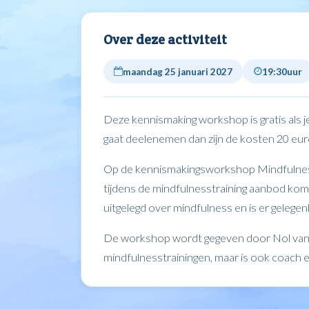
Over deze activiteit
maandag 25 januari 2027
19:30
uur
Deze kennismaking workshop is gratis als j
gaat deelenemen dan zijn de kosten 20 eur
Op de kennismakingsworkshop Mindfulnes
tijdens de mindfulnesstraining aanbod kom
uitgelegd over mindfulness en is er gelegen
De workshop wordt gegeven door Nol van D
mindfulnesstrainingen, maar is ook coach e