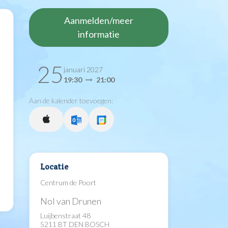
Aanmelden/meer
informatie
25
januari 2027
19:30
21:00
Aan de kalender toevoegen:
Locatie
Centrum de Poort
Nol van Drunen
Luijbenstraat 48
5211 BT DEN BOSCH