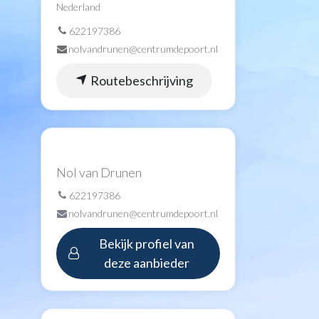
Nederland
622197386
nolvandrunen@centrumdepoort.nl
Routebeschrijving
Nol van Drunen
622197386
nolvandrunen@centrumdepoort.nl
Bekijk profiel van
deze aanbieder