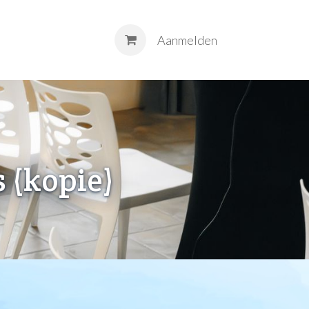
M
Contact
Aanmelden
 (kopie)