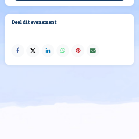
Deel dit evenement