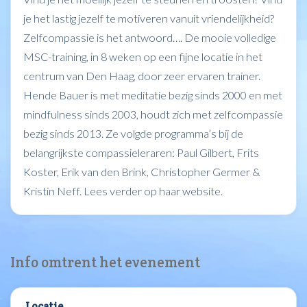
je het lastig jezelf te motiveren vanuit vriendelijkheid?
Zelfcompassie is het antwoord…. De mooie volledige
MSC-training, in 8 weken op een fijne locatie in het
centrum van Den Haag, door zeer ervaren trainer.
Hende Bauer is met meditatie bezig sinds 2000 en met
mindfulness sinds 2003, houdt zich met zelfcompassie
bezig sinds 2013. Ze volgde programma’s bij de
belangrijkste compassieleraren: Paul Gilbert, Frits
Koster, Erik van den Brink, Christopher Germer &
Kristin Neff. Lees verder op haar website.
Info omtrent het evenement
Locatie