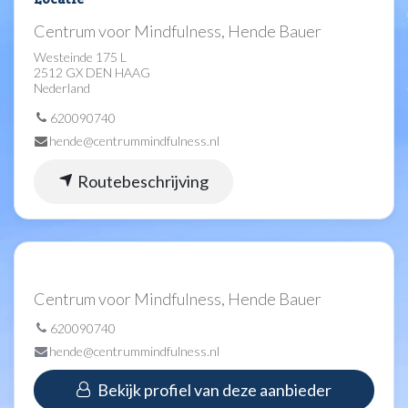
Centrum voor Mindfulness, Hende Bauer
Westeinde 175 L
2512 GX DEN HAAG
Nederland
620090740
hende@centrummindfulness.nl
Routebeschrijving
Centrum voor Mindfulness, Hende Bauer
620090740
hende@centrummindfulness.nl
Bekijk profiel van deze aanbieder