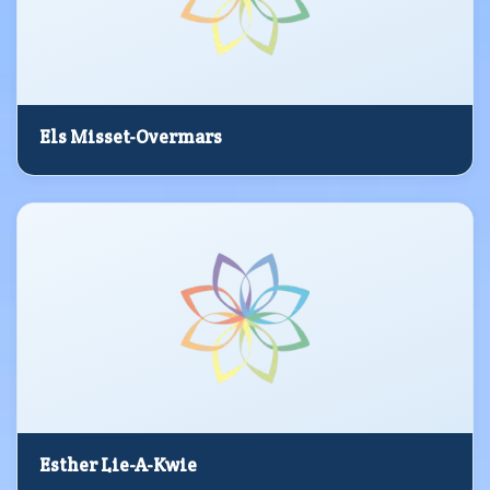
Els Misset-Overmars
Esther Lie-A-Kwie