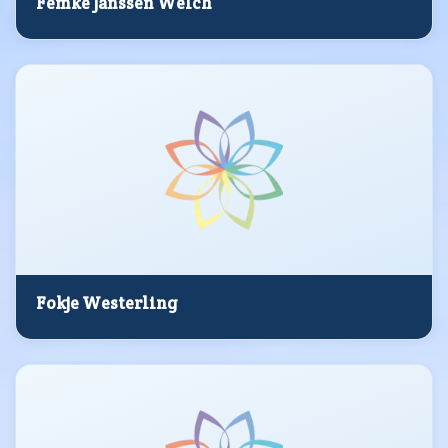
Femke Janssen Welch
Fokje Westerling