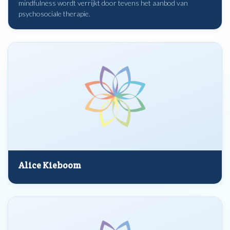
mindfulness wordt verrijkt door tevens het aanbod van
psychosociale therapie.
Alice Kieboom