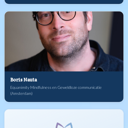
Boris Nauta
Equanimity Mindfulness en Geweldloze communicatie
(Amsterdam)