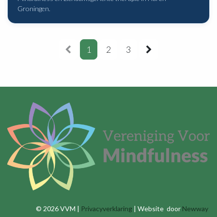
Groningen.
1
2
3
© 2026 VVM |
Privacyverklaring
| Website door
Newway