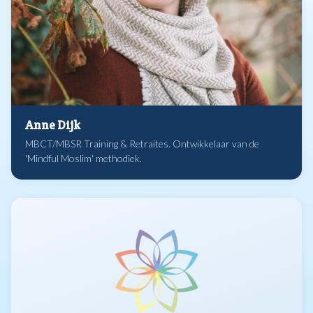
Anne Dijk
MBCT/MBSR Training & Retraites. Ontwikkelaar van de
'Mindful Moslim' methodiek.