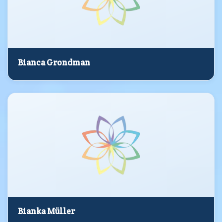
Bianca Grondman
Bianka Müller