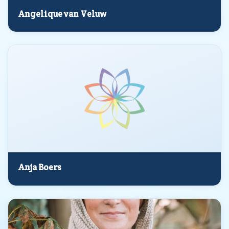
Angelique van Veluw
Anja Boers