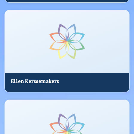
Ellen Kerssemakers