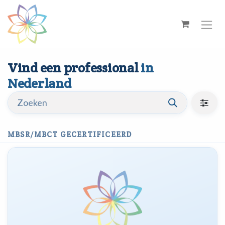
Overslaan naar inhoud
Vind een professional
in
Nederland
MBSR/MBCT GECERTIFICEERD