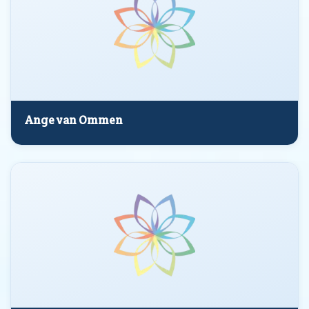
Ange van Ommen