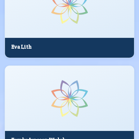
Eva Lith