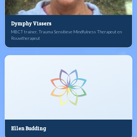
Dymphy Vissers
MBCT trainer, Trauma Sensitieve Mindfulness Therapeut en
Rouwtherapeut
Ellen Budding