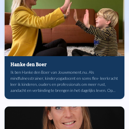
Hanke den Boer
Ik ben Hanke den Boer van Jouwmoment.nu. Als
mindfulnesstrainer, kinderyogadocent en soms flex- leerkracht
leer ik kinderen, ouders en professionals om meer rust,
aandacht en verbinding te brengen in het dagelijks leven. Op
een praktische en speelse manier laat ik zien hoe kleine
oefeningen al een groot verschil kunnen maken, thuis én in de
klas.