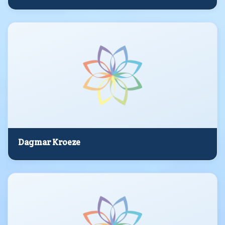
Dagmar Kroeze