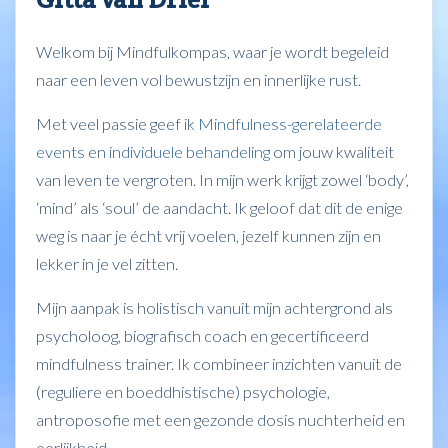
Welkom bij Mindfulkompas, waar je wordt begeleid
naar een leven vol bewustzijn en innerlijke rust.
Met veel passie geef ik
Mindfulness-gerelateerde
events
en
individuele behandeling
om jouw kwaliteit
van leven te vergroten. In mijn werk krijgt zowel ‘body’,
‘mind’ als ‘soul’ de aandacht. Ik geloof dat dit de enige
weg is naar je écht vrij voelen, jezelf kunnen zijn en
lekker in je vel zitten.
Mijn aanpak is holistisch vanuit mijn achtergrond als
psycholoog, biografisch coach en gecertificeerd
mindfulness trainer. Ik combineer inzichten vanuit de
(reguliere en boeddhistische) psychologie,
antroposofie met een gezonde dosis nuchterheid en
eerlijkheid.