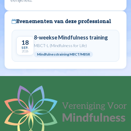
Evenementen van deze professional
8-weekse Mindfulness training
18
MBCT-L (Mindfulness for Life)
SEP.
2026
Mindfulnesstraining MBCT/MBSR