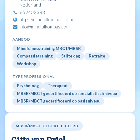
Nederland
652403383
https://mindfulkompas.com/
info@mindfulkompas.com
AANBOD
Mindfulnesstraining MBCT/MBSR
Compassietraining
Stilte dag
Retraite
Workshop
TYPE PROFESSIONAL
Psycholoog
Therapeut
MBSR/MBCT gecertificeerd op specialistisch niveau
MBSR/MBCT gecertificeerd op basis niveau
MBSR/MBCT GECERTIFICEERD
Gitta van Driel