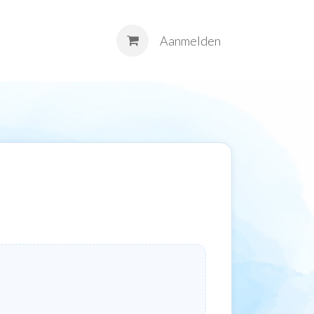
M
Contact
Aanmelden