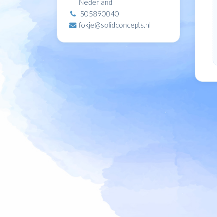
Nederland
505890040
fokje@solidconcepts.nl