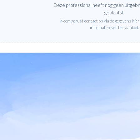
Deze professional heeft nog geen uitgebr
geplaatst.
Neem gerust contact op via de gegevens hie
informatie over het aanbod.