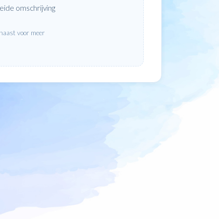
eide omschrijving
rnaast voor meer