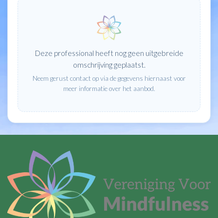
Deze professional heeft nog geen uitgebreide
omschrijving geplaatst.
Neem gerust contact op via de gegevens hiernaast voor
meer informatie over het aanbod.