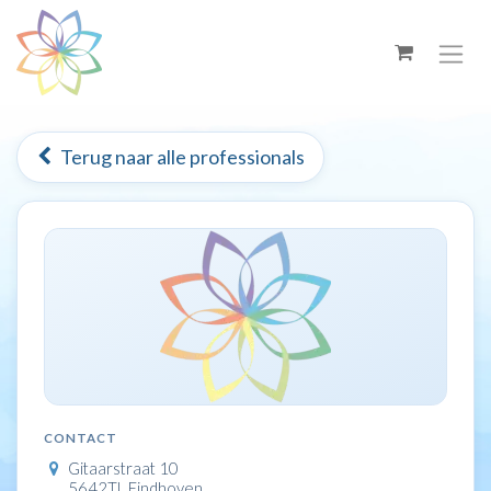
Overslaan naar inhoud
Terug naar alle professionals
CONTACT
Gitaarstraat 10
5642TL Eindhoven