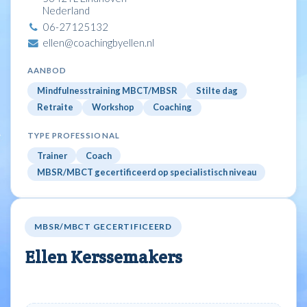
Nederland
06-27125132
ellen@coachingbyellen.nl
AANBOD
Mindfulnesstraining MBCT/MBSR
Stilte dag
Retraite
Workshop
Coaching
TYPE PROFESSIONAL
Trainer
Coach
MBSR/MBCT gecertificeerd op specialistisch niveau
MBSR/MBCT GECERTIFICEERD
Ellen Kerssemakers